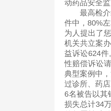
动药品安全监
最高检介绍
件中，80%
为人提出了惩
机关共立案办
益诉讼624
性赔偿诉讼请
典型案例中，
过诊所、药店
6名被告以其
损失总计34