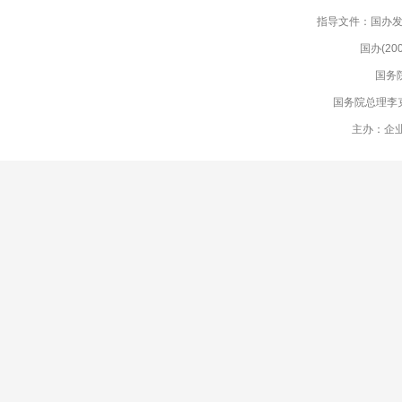
指导文件：国办发(
国办(2
国务
国务院总理李
主办：企业