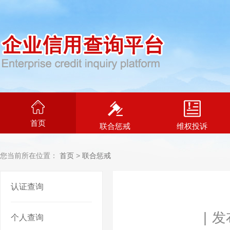
首页
联合惩戒
维权投诉
您当前所在位置：
首页
>
联合惩戒
认证查询
|
发布
个人查询