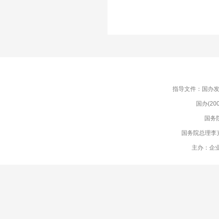
指导文件：国办发(
国办(2
国务
国务院总理李
主办：企业