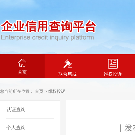
首页
联合惩戒
维权投诉
您当前所在位置：
首页
>
维权投诉
认证查询
|
发布
个人查询