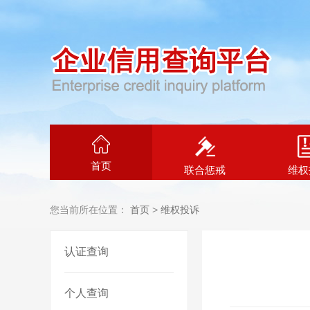
首页
联合惩戒
维权
您当前所在位置：
首页
>
维权投诉
认证查询
个人查询