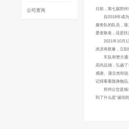
日前，第七届郑州
公司查询
自2018年成为
服务队的队员，蒲
爱老敬老，还是扶
2021年10月
杰没有犹豫，立刻
车队和警方通过
高尚品德，弘扬了
感谢。蒲立杰却说
记得看看随身物品
郑州公交是城市
到了什么是“诚信的