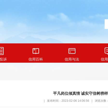
投诉
信用百科
信用与法
信用
平凡岗位倾真情 诚实守信树榜样
|
发布时间：2023-02-06 14:06:56
|
浏览次数