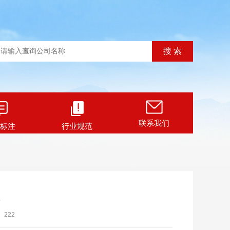
联系我们
标注
行业规范
：
222