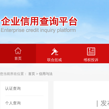
首页
联合惩戒
维权投诉
您当前所在位置：
首页
>
信用与法
认证查询
|
发布
个人查询