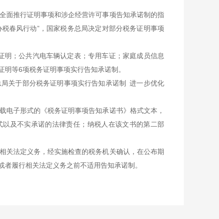
全面推行证明事项和涉企经营许可事项告知承诺制的指
办税春风行动”，国家税务总局决定对部分税务证明事项
证明；公共汽电车辆认定表；专用车证；家庭成员信息
证明等6项税务证明事项实行告知承诺制。
局关于部分税务证明事项实行告知承诺制 进一步优化
载电子形式的《税务证明事项告知承诺书》格式文本，
式以及不实承诺的法律责任；纳税人在该文书的第二部
相关法定义务，经实施检查的税务机关确认，在公布期
或者履行相关法定义务之前不适用告知承诺制。