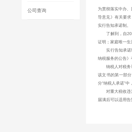
为贯彻落实中办、
公司查询
导意见》有关要求
实行告知承诺制。
了解到，自202
证明；家庭唯一生
实行告知承诺制
纳税服务的公告》
纳税人对税务证
该文书的第一部分
分“纳税人承诺”
对重大税收违法
届满后可以适用告