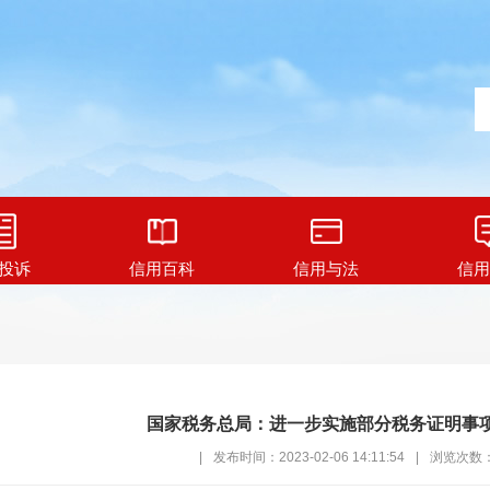
投诉
信用百科
信用与法
信用
国家税务总局：进一步实施部分税务证明事
|
发布时间：2023-02-06 14:11:54
|
浏览次数