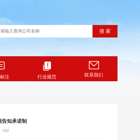
联系我们
标注
行业规范
项告知承诺制
：
242