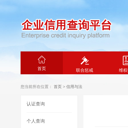
首页
联合惩戒
维权
您当前所在位置：
首页
>
信用与法
认证查询
个人查询