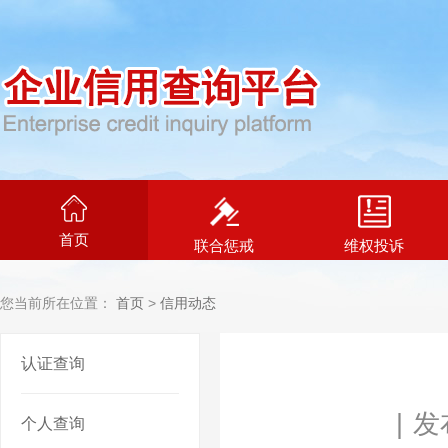
首页
联合惩戒
维权投诉
您当前所在位置：
首页
>
信用动态
认证查询
|
发布
个人查询