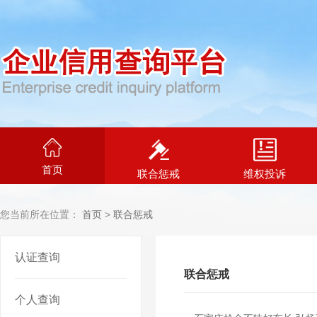
首页
联合惩戒
维权投诉
您当前所在位置：
首页
>
联合惩戒
认证查询
联合惩戒
个人查询