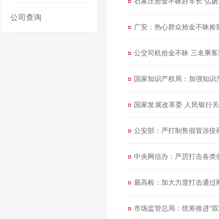
石家庄拾金不昧好车长 弘
公司查询
广安：热心群众拾金不昧捡到
公交司机拾金不昧 三名乘
国家知识产权局：加强知识
国家发展改革委 人民银行关
的通知
公安部：严打制售假冒涉疫
中央网信办：严厉打击各类假
最高检：加大力度打击通过
市场监管总局：统筹推进“