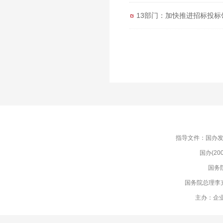
13部门：加快推进招标投
指导文件：国办发(
国办(2
国务
国务院总理李
主办：企业